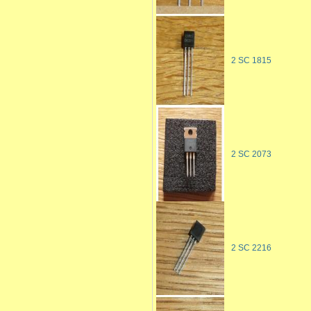
2 SC 1815
2 SC 2073
2 SC 2216