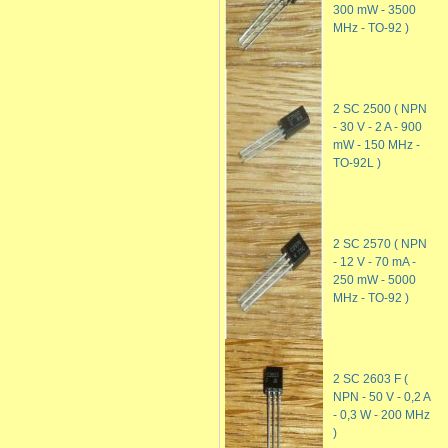
300 mW - 3500
MHz - TO-92 )
2 SC 2500 ( NPN
- 30 V - 2 A - 900
mW - 150 MHz -
TO-92L )
2 SC 2570 ( NPN
- 12 V - 70 mA -
250 mW - 5000
MHz - TO-92 )
2 SC 2603 F (
NPN - 50 V - 0,2 A
- 0,3 W - 200 MHz
)