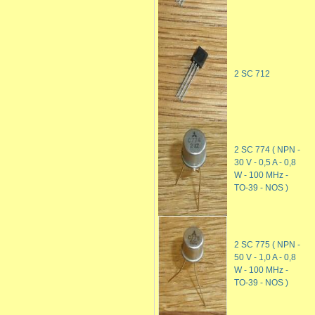
2 SC 712
2 SC 774 ( NPN -
30 V - 0,5 A - 0,8
W - 100 MHz -
TO-39 - NOS )
2 SC 775 ( NPN -
50 V - 1,0 A - 0,8
W - 100 MHz -
TO-39 - NOS )