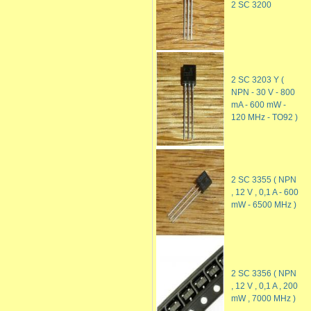
2 SC 3200
2 SC 3203 Y (
NPN - 30 V - 800
mA - 600 mW -
120 MHz - TO92 )
2 SC 3355 ( NPN
, 12 V , 0,1 A - 600
mW - 6500 MHz )
2 SC 3356 ( NPN
, 12 V , 0,1 A , 200
mW , 7000 MHz )