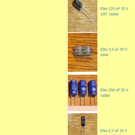
Elko 220 uF 35 V
105° radial
Elko 3,3 uF 35 V
axial
Elko 330 uF 35 V
radial
Elko 4,7 uF 35 V