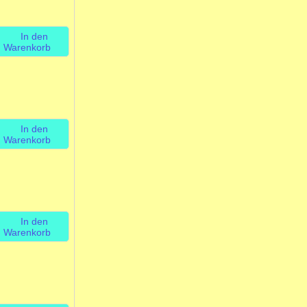
In den
Warenkorb
In den
Warenkorb
In den
Warenkorb