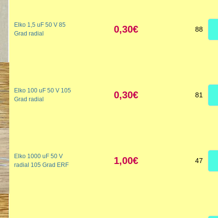
Elko 1,5 uF 50 V 85
0,30€
88
Grad radial
Elko 100 uF 50 V 105
0,30€
81
Grad radial
Elko 1000 uF 50 V
1,00€
47
radial 105 Grad ERF