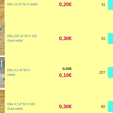
0,20€
11
Elko 22 uF 50 V radial
Elko 220 uF 50 V 105
0,30€
31
Grad radial
0,20€
Elko 3,3 uF 50 V
227
0,10€
radial
Elko 4,7uF 50 V 105
0,30€
82
Grad radial