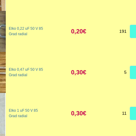
Elko 0,22 uF 50 V 85
0,20€
191
Grad radial
Elko 0,47 uF 50 V 85
0,30€
5
Grad radial
Elko 1 uF 50 V 85
0,30€
11
Grad radial