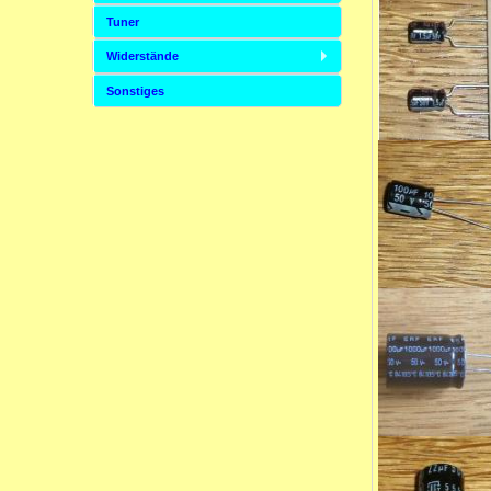
Tuner
Widerstände
Sonstiges