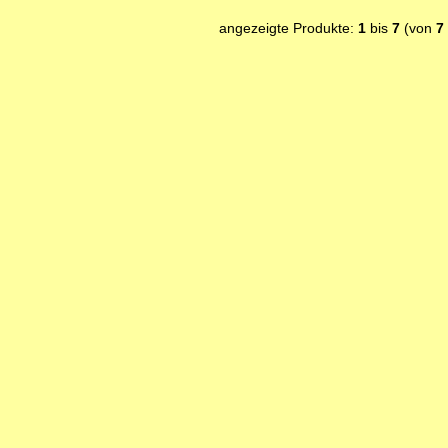
angezeigte Produkte:
1
bis
7
(von
7