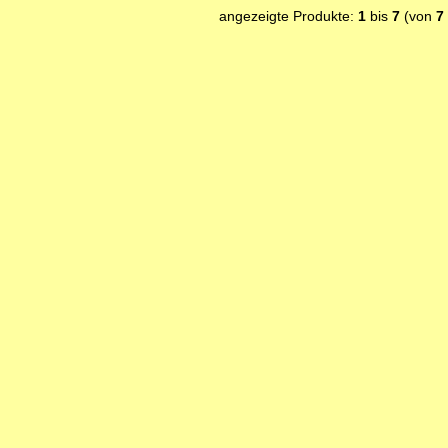
angezeigte Produkte:
1
bis
7
(von
7