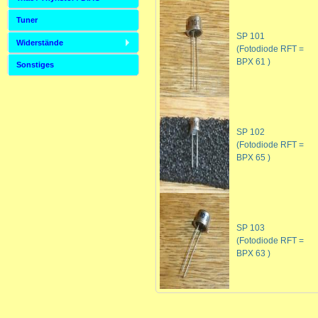
Tuner
SP 101
Widerstände
(Fotodiode RFT =
BPX 61 )
Sonstiges
SP 102
(Fotodiode RFT =
BPX 65 )
SP 103
(Fotodiode RFT =
BPX 63 )