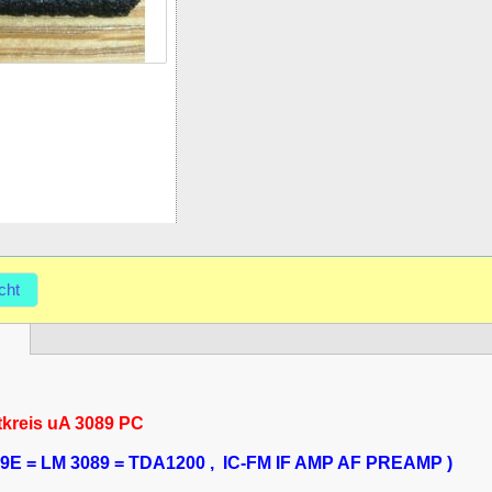
cht
tkreis uA 3089 PC
89E = LM 3089 = TDA1200 , IC-FM IF AMP AF PREAMP )