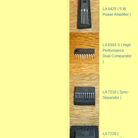
LA 4425 ( 5 W
Power Amplifier )
LA 6393 S ( High
Performance
Dual Comparator
)
LA 7210 ( Sync-
Separator )
LA 7220 (