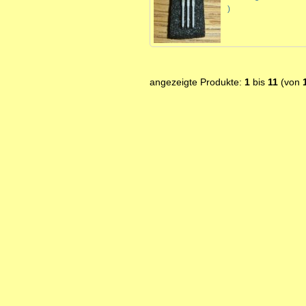
)
angezeigte Produkte:
1
bis
11
(von