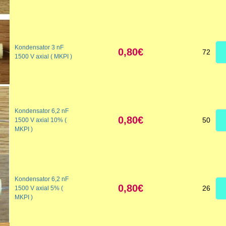
Kondensator 3 nF
0,80€
72
1500 V axial ( MKPI )
Kondensator 6,2 nF
0,80€
50
1500 V axial 10% (
MKPI )
Kondensator 6,2 nF
0,80€
26
1500 V axial 5% (
MKPI )