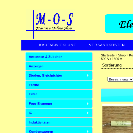
KAUFABWICKLUNG
VERSANDKOSTEN
Startseite
»
Shop
»
Ko
Antennen & Zubehör
1500 V / 1600 V
Sortierung
Anzeigen
Dioden, Gleichrichter
Ferrite
Filter
Foto-Elemente
IC
Induktivitäten
Kondensatoren