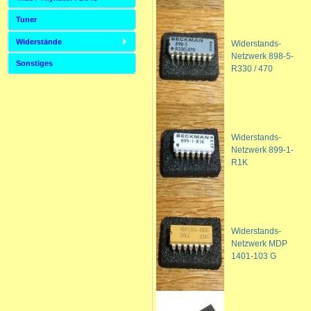
Tuner
Widerstände
Widerstands-
Netzwerk 898-5-
Sonstiges
R330 / 470
Widerstands-
Netzwerk 899-1-
R1K
Widerstands-
Netzwerk MDP
1401-103 G