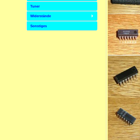
Tuner
Widerstände
Sonstiges