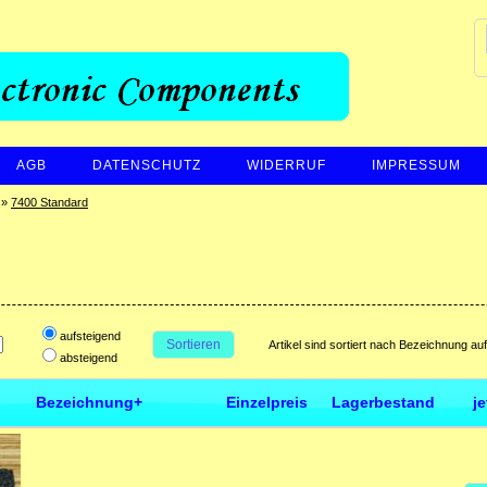
AGB
DATENSCHUTZ
WIDERRUF
IMPRESSUM
»
7400 Standard
aufsteigend
Sortieren
Artikel sind sortiert nach Bezeichnung au
absteigend
Bezeichnung+
Einzelpreis
Lagerbestand
j