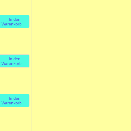
In den
Warenkorb
In den
Warenkorb
In den
Warenkorb