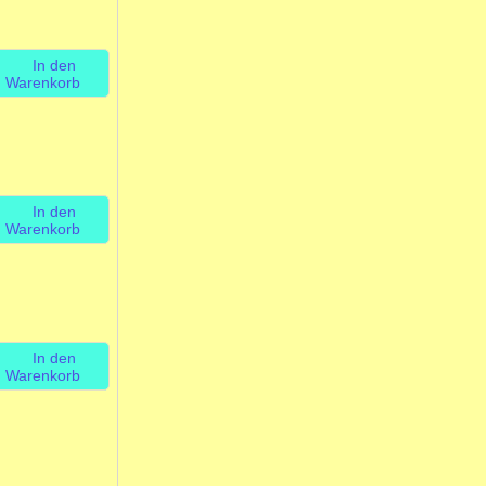
In den
Warenkorb
In den
Warenkorb
In den
Warenkorb