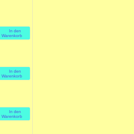
In den
Warenkorb
In den
Warenkorb
In den
Warenkorb