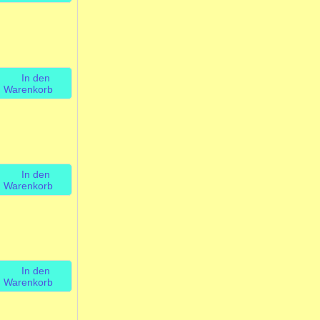
In den
Warenkorb
In den
Warenkorb
In den
Warenkorb