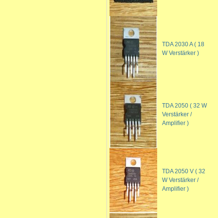
TDA 2030 A ( 18
W Verstärker )
TDA 2050 ( 32 W
Verstärker /
Amplifier )
TDA 2050 V ( 32
W Verstärker /
Amplifier )