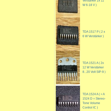
Verstärker 2x 11
W 6-18 V )
TDA 1517 P ( 2 x
6 W Verstärker )
TDA 1521 A ( 2x
12 W Verstärker
8...20 Volt SIP-9 )
TDA 1524 A ( = A
1524 D = Stereo-
Tone Volume
Control IC )