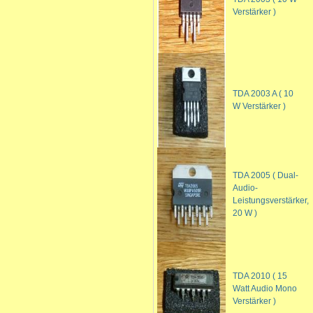
Verstärker )
TDA 2003 A ( 10
W Verstärker )
TDA 2005 ( Dual-
Audio-
Leistungsverstärker,
20 W )
TDA 2010 ( 15
Watt Audio Mono
Verstärker )