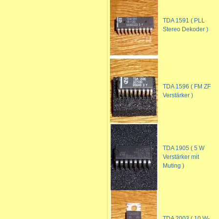
TDA 1591 ( PLL
Stereo Dekoder )
TDA 1596 ( FM ZF
Verstärker )
TDA 1905 ( 5 W
Verstärker mit
Muting )
TDA 2003 ( 10 W-