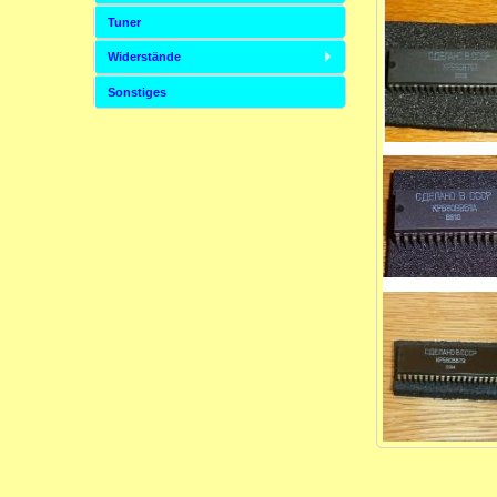
Tuner
Widerstände
Sonstiges