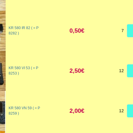
KR 580 IR 82 ( = P
0,50€
7
8282 )
KR 580 VI 53 ( = P
2,50€
12
8253 )
KR 580 VN 59 ( = P
2,00€
12
8259 )