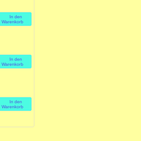
In den
Warenkorb
In den
Warenkorb
In den
Warenkorb