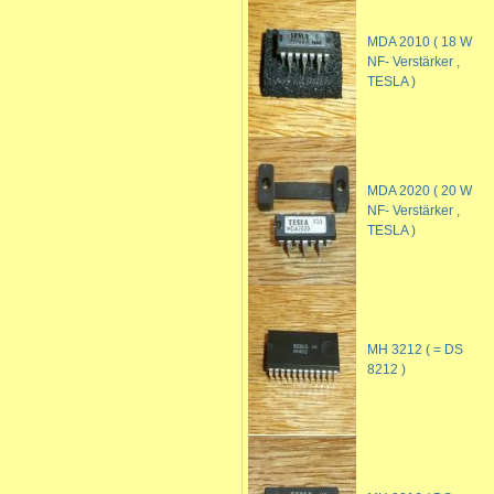
MDA 2010 ( 18 W
NF- Verstärker ,
TESLA )
MDA 2020 ( 20 W
NF- Verstärker ,
TESLA )
MH 3212 ( = DS
8212 )