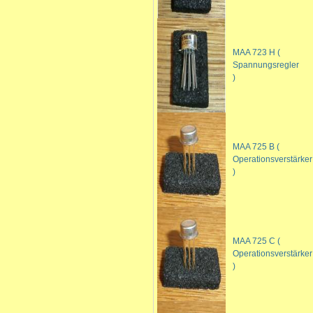
MAA 723 H (
Spannungsregler
)
MAA 725 B (
Operationsverstärker
)
MAA 725 C (
Operationsverstärker
)