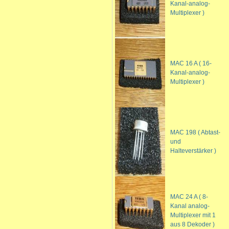
Kanal-analog-
Multiplexer )
MAC 16 A ( 16-
Kanal-analog-
Multiplexer )
MAC 198 ( Abtast-
und
Halteverstärker )
MAC 24 A ( 8-
Kanal analog-
Multiplexer mit 1
aus 8 Dekoder )