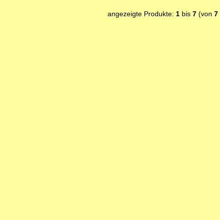
angezeigte Produkte:
1
bis
7
(von
7