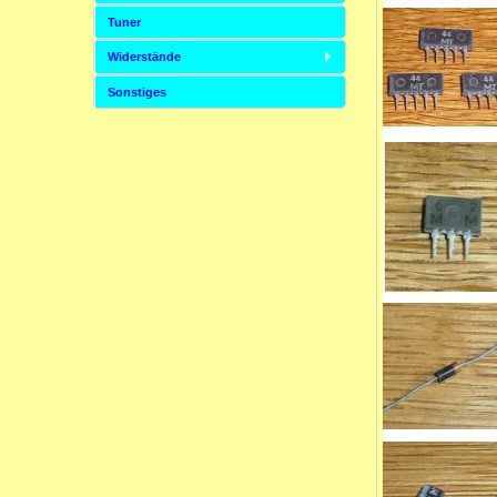
Tuner
Widerstände
Sonstiges