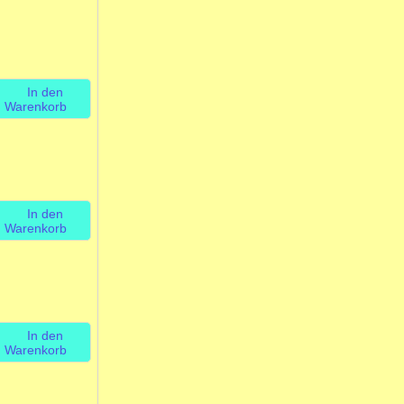
In den
Warenkorb
In den
Warenkorb
In den
Warenkorb