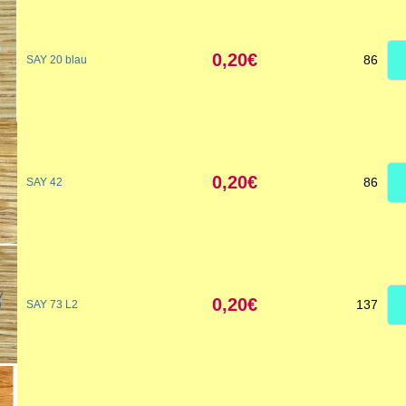
0,20€
86
SAY 20 blau
0,20€
86
SAY 42
0,20€
137
SAY 73 L2