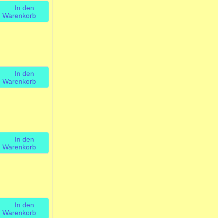
In den
Warenkorb
In den
Warenkorb
In den
Warenkorb
In den
Warenkorb