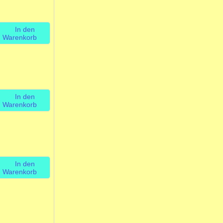
In den
Warenkorb
In den
Warenkorb
In den
Warenkorb