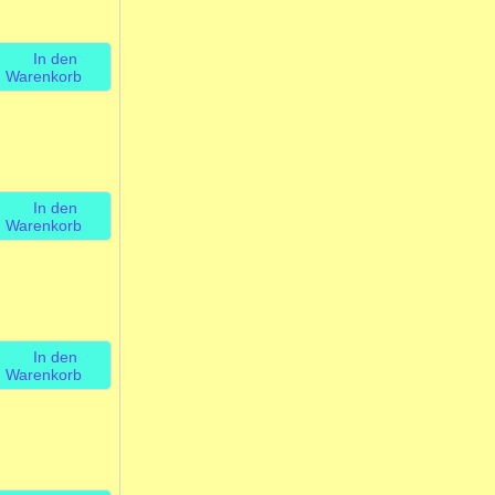
In den
Warenkorb
In den
Warenkorb
In den
Warenkorb