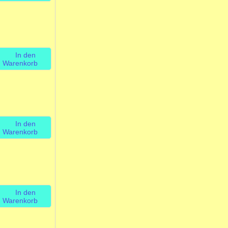
In den
Warenkorb
In den
Warenkorb
In den
Warenkorb