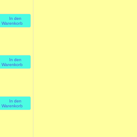
In den
Warenkorb
In den
Warenkorb
In den
Warenkorb