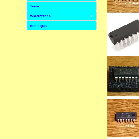
Tuner
Widerstände
Sonstiges