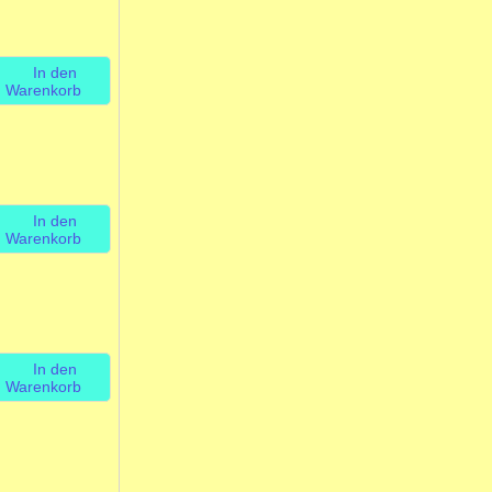
In den
Warenkorb
In den
Warenkorb
In den
Warenkorb