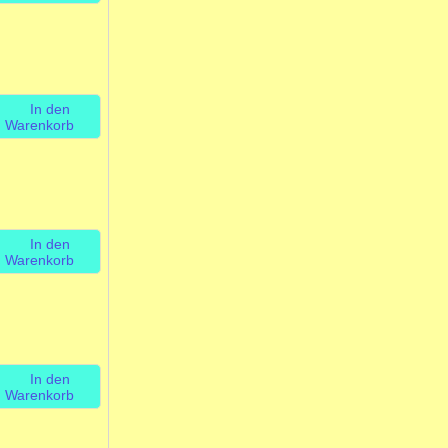
In den
Warenkorb
In den
Warenkorb
In den
Warenkorb