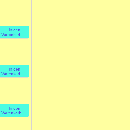
In den
Warenkorb
In den
Warenkorb
In den
Warenkorb