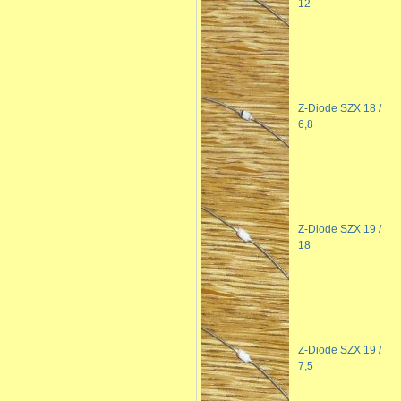
12
Z-Diode SZX 18 /
6,8
Z-Diode SZX 19 /
18
Z-Diode SZX 19 /
7,5