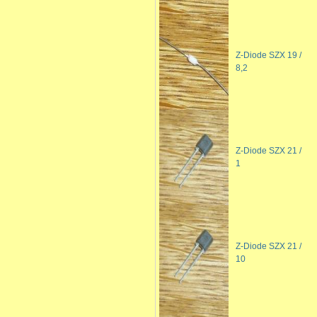
Z-Diode SZX 19 /
8,2
Z-Diode SZX 21 /
1
Z-Diode SZX 21 /
10