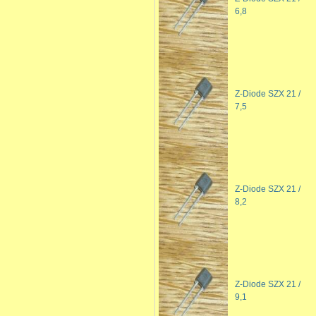
6,8
Z-Diode SZX 21 /
7,5
Z-Diode SZX 21 /
8,2
Z-Diode SZX 21 /
9,1