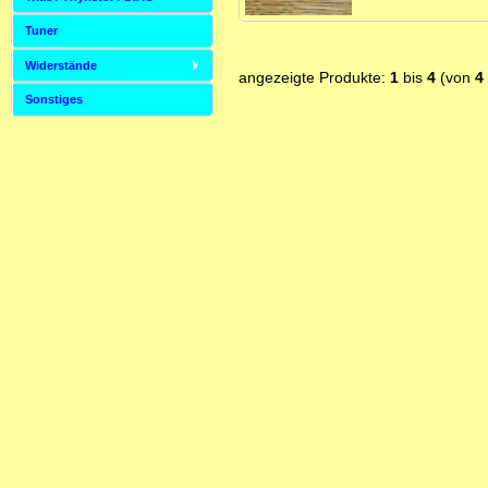
Tuner
Widerstände
angezeigte Produkte:
1
bis
4
(von
4
Sonstiges