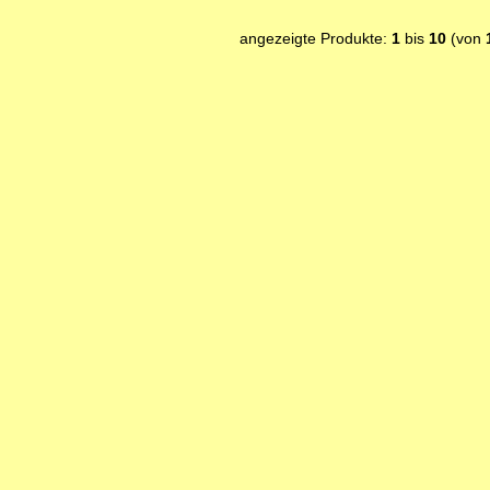
angezeigte Produkte:
1
bis
10
(von