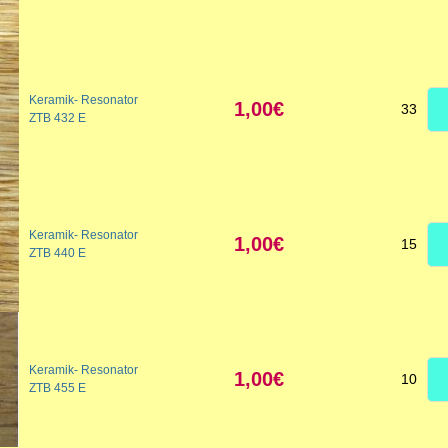
Keramik- Resonator
1,00€
33
ZTB 432 E
Keramik- Resonator
1,00€
15
ZTB 440 E
Keramik- Resonator
1,00€
10
ZTB 455 E