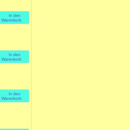
In den
Warenkorb
In den
Warenkorb
In den
Warenkorb