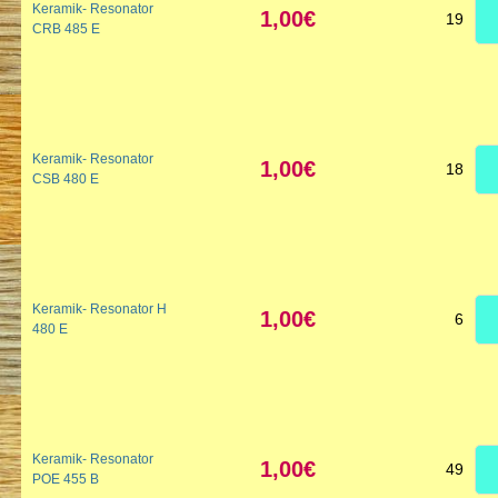
Keramik- Resonator
1,00€
19
CRB 485 E
Keramik- Resonator
1,00€
18
CSB 480 E
Keramik- Resonator H
1,00€
6
480 E
Keramik- Resonator
1,00€
49
POE 455 B