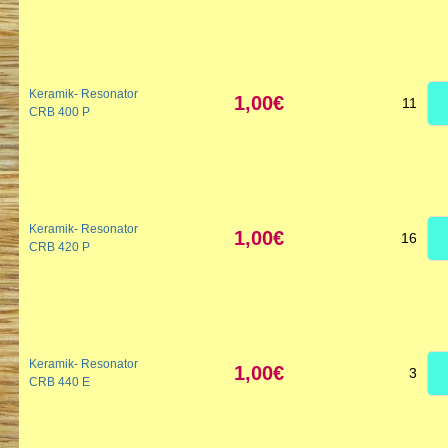
Keramik- Resonator
1,00€
11
CRB 400 P
Keramik- Resonator
1,00€
16
CRB 420 P
Keramik- Resonator
1,00€
3
CRB 440 E