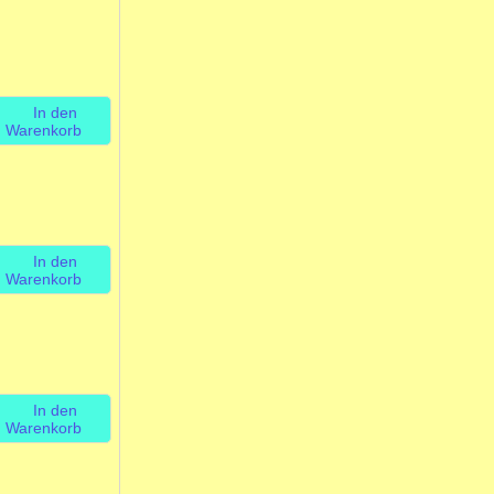
In den
Warenkorb
In den
Warenkorb
In den
Warenkorb