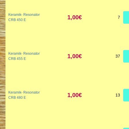
Keramik- Resonator
1,00€
7
CRB 450 E
Keramik- Resonator
1,00€
37
CRB 455 E
Keramik- Resonator
1,00€
13
CRB 480 E