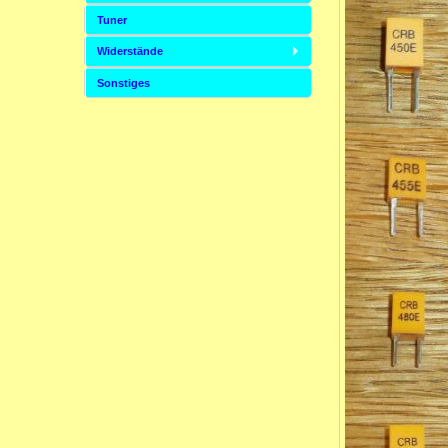
Tuner
Widerstände
Sonstiges