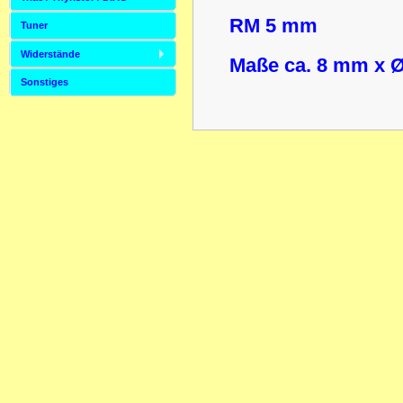
RM 5 mm
Tuner
Widerstände
Maße ca. 8 mm x 
Sonstiges